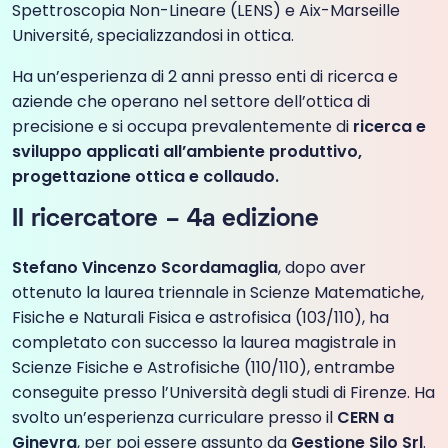
Spettroscopia Non-Lineare (LENS) e Aix-Marseille
Université, specializzandosi in ottica.
Ha un’esperienza di 2 anni presso enti di ricerca e
aziende che operano nel settore dell’ottica di
precisione e si occupa prevalentemente di
ricerca e
sviluppo applicati all’ambiente produttivo,
progettazione ottica e collaudo.
Il ricercatore
– 4a edizione
Stefano Vincenzo Scordamaglia
, dopo aver
ottenuto la laurea triennale in Scienze Matematiche,
Fisiche e Naturali Fisica e astrofisica (103/110), ha
completato con successo la laurea magistrale in
Scienze Fisiche e Astrofisiche (110/110), entrambe
conseguite presso l’Università degli studi di Firenze. Ha
svolto un’esperienza curriculare presso il
CERN
a
Ginevra
, per poi essere assunto da
Gestione Silo Srl
.