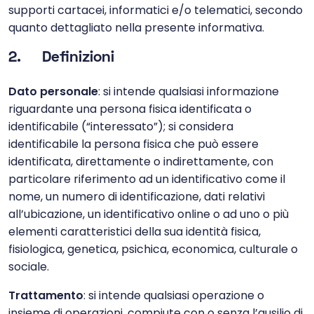
supporti cartacei, informatici e/o telematici, secondo
quanto dettagliato nella presente informativa.
2. Definizioni
Dato personale
: si intende qualsiasi informazione
riguardante una persona fisica identificata o
identificabile (“interessato”); si considera
identificabile la persona fisica che può essere
identificata, direttamente o indirettamente, con
particolare riferimento ad un identificativo come il
nome, un numero di identificazione, dati relativi
all’ubicazione, un identificativo online o ad uno o più
elementi caratteristici della sua identità fisica,
fisiologica, genetica, psichica, economica, culturale o
sociale.
Trattamento
: si intende qualsiasi operazione o
insieme di operazioni, compiute con o senza l’ausilio di