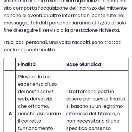
volontario di posta elettronica agli indirizzi indicati nel
sito comporta l’acquisizione dell’indirizzo del mittente
nonché di eventuali altre informazioni contenute nel
messaggio; tali dati personali saranno utilizzati al solo
fine di eseguire il servizio o la prestazione richiesta.
I tuoi dati personali, una volta raccolti, sono trattati
per le seguenti finalità:
Finalità
Base Giuridica
Rilevare la tua
esperienza d’uso
dei nostri servizi
I trattamenti posti in
web, dei servizi
essere per queste finalità
che offriamo,
si basano su un legittimo
A
nonché assicurare
interesse del Titolare, e
il corretto
non necessitano di uno
funzionamento
specifico consenso