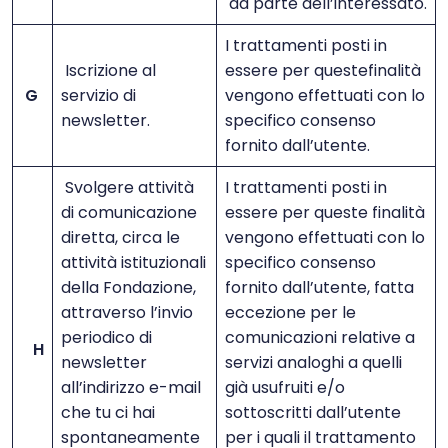
da parte dell’interessato.
I trattamenti posti in
Iscrizione al
essere per questefinalità
G
servizio di
vengono effettuati con lo
newsletter.
specifico consenso
fornito dall’utente.
Svolgere attività
I trattamenti posti in
di comunicazione
essere per queste finalità
diretta, circa le
vengono effettuati con lo
attività istituzionali
specifico consenso
della Fondazione,
fornito dall’utente, fatta
attraverso l’invio
eccezione per le
periodico di
comunicazioni relative a
H
newsletter
servizi analoghi a quelli
all’indirizzo e-mail
già usufruiti e/o
che tu ci hai
sottoscritti dall’utente
spontaneamente
per i quali il trattamento