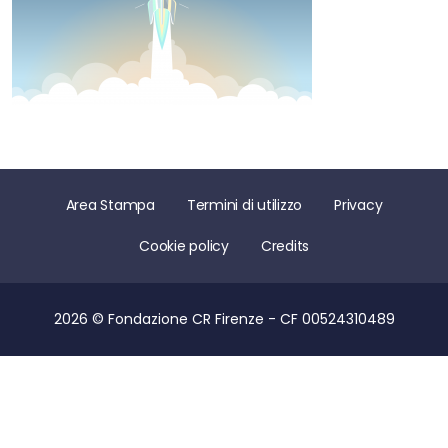
Area Stampa
Termini di utilizzo
Privacy
Cookie policy
Credits
2026 © Fondazione CR Firenze - CF 00524310489