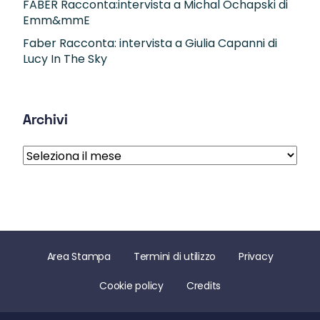
FABER Racconta:intervista a Michal Ochapski di
Emm&mmE
Faber Racconta: intervista a Giulia Capanni di
Lucy In The Sky
Archivi
Archivi
Area Stampa
Termini di utilizzo
Privacy
Cookie policy
Credits