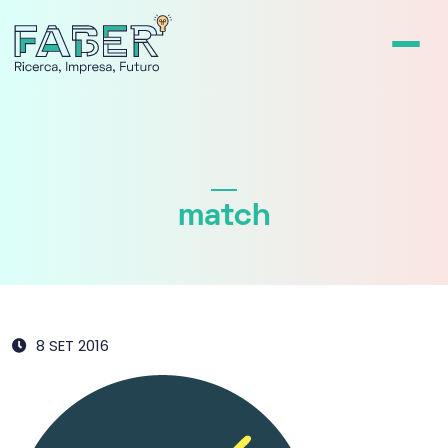
match
8 SET 2016