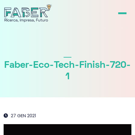
Faber-Eco-Tech-Finish-720-
1
27 GEN 2021
Video