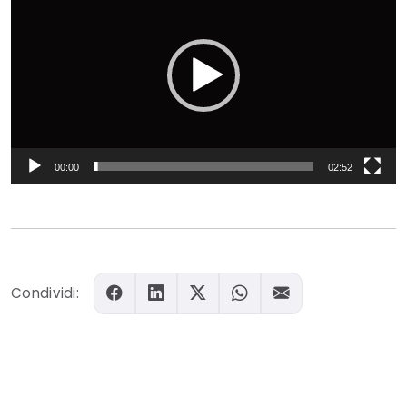
Player
00:00
02:52
Condividi: