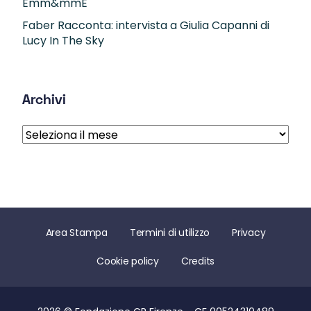
Emm&mmE
Faber Racconta: intervista a Giulia Capanni di
Lucy In The Sky
Archivi
Archivi
Area Stampa
Termini di utilizzo
Privacy
Cookie policy
Credits