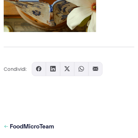
Condividi:
FoodMicroTeam