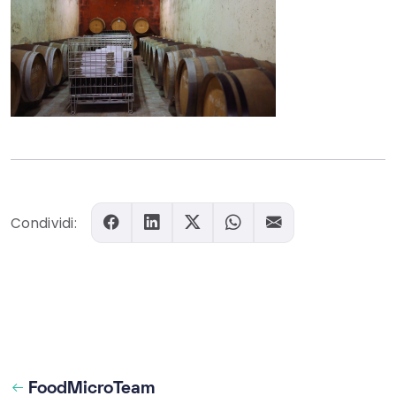
Condividi:
FoodMicroTeam