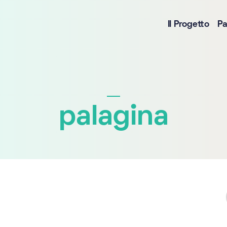
Il Progetto
Pa
palagina