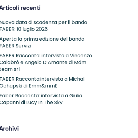
Articoli recenti
Nuova data di scadenza per il bando
FABER: 10 luglio 2026
Aperta la prima edizione del bando
FABER Servizi
FABER Racconta: intervista a Vincenzo
Calabrò e Angelo D’Amante di Mdm
team srl
FABER Racconta:intervista a Michal
Ochapski di Emm&mmE
Faber Racconta: intervista a Giulia
Capanni di Lucy In The Sky
Archivi