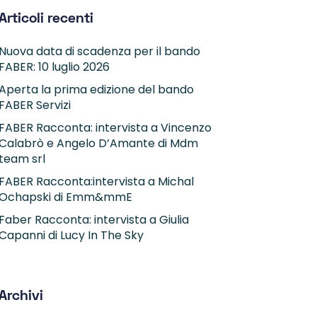
Articoli recenti
Nuova data di scadenza per il bando
FABER: 10 luglio 2026
Aperta la prima edizione del bando
FABER Servizi
FABER Racconta: intervista a Vincenzo
Calabrò e Angelo D’Amante di Mdm
team srl
FABER Racconta:intervista a Michal
Ochapski di Emm&mmE
Faber Racconta: intervista a Giulia
Capanni di Lucy In The Sky
Archivi