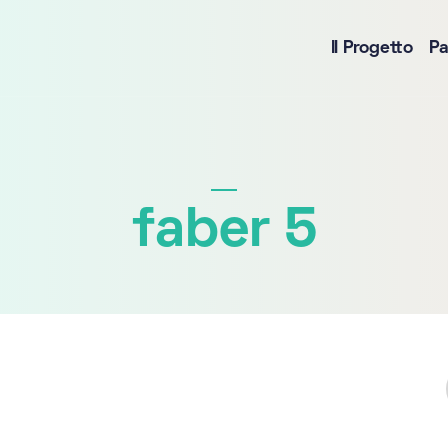
Il Progetto
Pa
faber 5