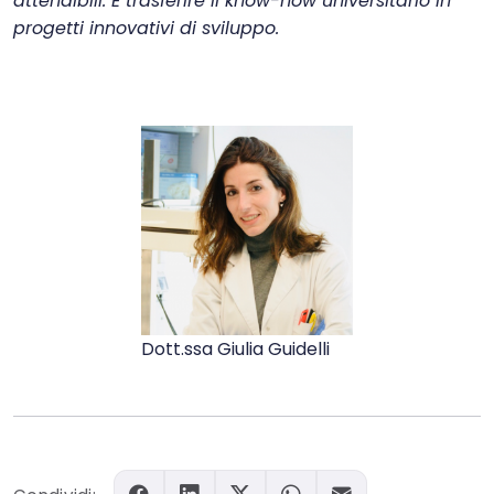
attendibili. E trasferire il know-how universitario in
progetti innovativi di sviluppo.
Dott.ssa Giulia Guidelli