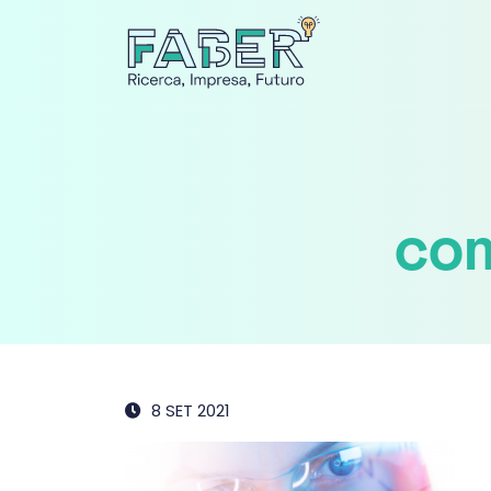
co
8 SET 2021