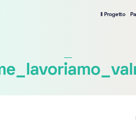
Il Progetto
Pa
me_lavoriamo_val