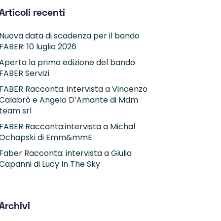
Articoli recenti
Nuova data di scadenza per il bando
FABER: 10 luglio 2026
Aperta la prima edizione del bando
FABER Servizi
FABER Racconta: intervista a Vincenzo
Calabrò e Angelo D’Amante di Mdm
team srl
FABER Racconta:intervista a Michal
Ochapski di Emm&mmE
Faber Racconta: intervista a Giulia
Capanni di Lucy In The Sky
Archivi