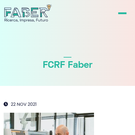
FCRF Faber
22 NOV 2021