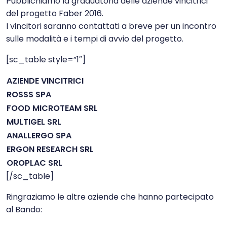
Pubblichiamo la graduatoria delle aziende vincitrici
del progetto Faber 2016.
I vincitori saranno contattati a breve per un incontro
sulle modalità e i tempi di avvio del progetto.
[sc_table style=”1″]
AZIENDE VINCITRICI
ROSSS SPA
FOOD MICROTEAM SRL
MULTIGEL SRL
ANALLERGO SPA
ERGON RESEARCH SRL
OROPLAC SRL
[/sc_table]
Ringraziamo le altre aziende che hanno partecipato
al Bando: