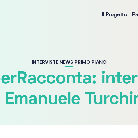
Il Progetto
Pa
INTERVISTE
NEWS
PRIMO PIANO
erRacconta: inter
 Emanuele Turchi