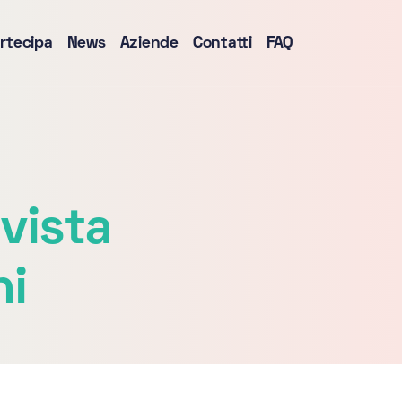
rtecipa
News
Aziende
Contatti
FAQ
vista
ni