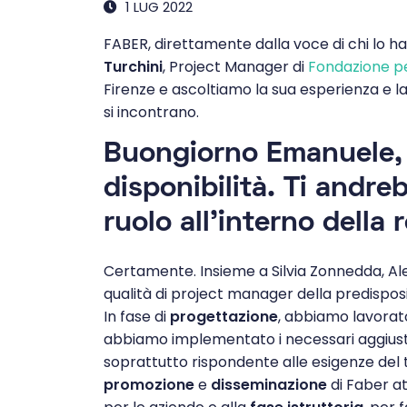
1 LUG 2022
FABER, direttamente dalla voce di chi lo ha
Turchini
, Project Manager di
Fondazione pe
Firenze e ascoltiamo la sua esperienza e l
si incontrano.
Buongiorno Emanuele, 
disponibilità. Ti andre
ruolo all’interno della
Certamente. Insieme a Silvia Zonnedda, Al
qualità di project manager della predispos
In fase di
progettazione
, abbiamo lavorat
abbiamo implementato i necessari aggiustam
soprattutto rispondente alle esigenze del te
promozione
e
disseminazione
di Faber a