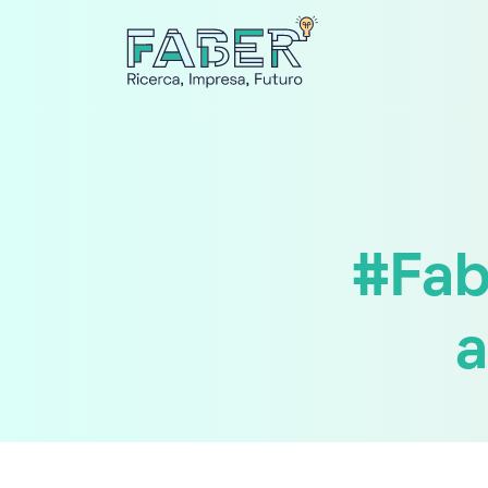
#Fab
a