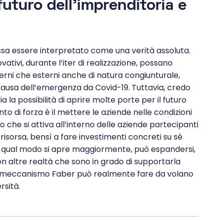
 futuro dell’imprenditoria e
ssa essere interpretato come una verità assoluta.
tivi, durante l’iter di realizzazione, possano
nterni che esterni anche di natura congiunturale,
usa dell’emergenza da Covid-19. Tuttavia, credo
 possibilità di aprire molte porte per il futuro
unto di forza è il mettere le aziende nelle condizioni
so che si attiva all’interno delle aziende partecipanti
isorsa, bensì a fare investimenti concreti su sé
rto qual modo si apre maggiormente, può espandersi,
n altre realtà che sono in grado di supportarla
 meccanismo Faber può realmente fare da volano
rsità.