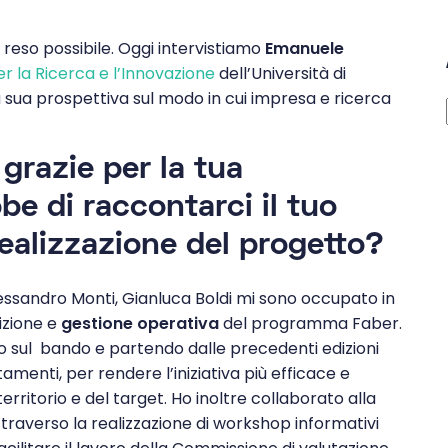
 reso possibile. Oggi intervistiamo
Emanuele
r la Ricerca e l’Innovazione
dell’Università di
a sua prospettiva sul modo in cui impresa e ricerca
grazie per la tua
bbe di raccontarci il tuo
 realizzazione del progetto?
essandro Monti, Gianluca Boldi mi sono occupato in
izione e
gestione operativa
del programma Faber.
o sul bando e partendo dalle precedenti edizioni
enti, per rendere l’iniziativa più efficace e
rritorio e del target. Ho inoltre collaborato alla
ttraverso la realizzazione di workshop informativi