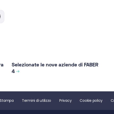
ra
Selezionate le nove aziende di FABER
4
 Stampa
Termini di utilizzo
Privacy
Cookie policy
C