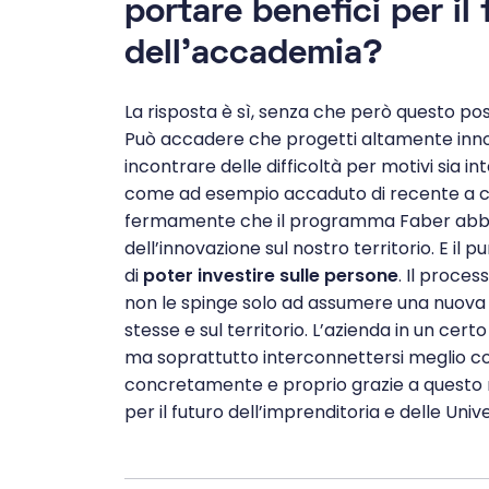
portare benefici per il
dell’accademia?
La risposta è sì, senza che però questo po
Può accadere che progetti altamente innova
incontrare delle difficoltà per motivi sia i
come ad esempio accaduto di recente a ca
fermamente che il programma Faber abbia la
dell’innovazione sul nostro territorio. E il p
di
poter investire sulle persone
. Il proces
non le spinge solo ad assumere una nuova r
stesse e sul territorio. L’azienda in un ce
ma soprattutto interconnettersi meglio co
concretamente e proprio grazie a questo
per il futuro dell’imprenditoria e delle Unive