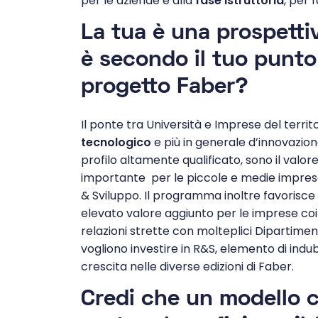
per le aziende e alla
fase istruttoria
, per 
La tua è una prospettiv
è secondo il tuo punto 
progetto Faber?
Il ponte tra Università e Imprese del territ
tecnologico
e più in generale d’innovazione
profilo altamente qualificato, sono il valor
importante per le piccole e medie imprese 
& Sviluppo. Il programma inoltre favorisce
elevato valore aggiunto per le imprese coin
relazioni strette con molteplici Dipartimen
vogliono investire in R&S, elemento di ind
crescita nelle diverse edizioni di Faber.
Credi che un modello 