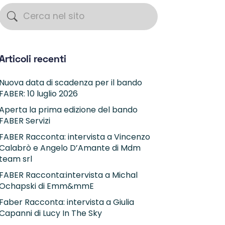
Articoli recenti
Nuova data di scadenza per il bando
FABER: 10 luglio 2026
Aperta la prima edizione del bando
FABER Servizi
FABER Racconta: intervista a Vincenzo
Calabrò e Angelo D’Amante di Mdm
team srl
FABER Racconta:intervista a Michal
Ochapski di Emm&mmE
Faber Racconta: intervista a Giulia
Capanni di Lucy In The Sky