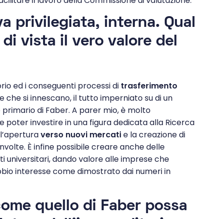
facilitare il lavoro della Commissione di valutazione.
a privilegiata, interna. Qual
di vista il vero valore del
orio ed i conseguenti processi di
trasferimento
 che si innescano, il tutto imperniato su di un
e primario di Faber. A parer mio, è molto
poter investire in una figura dedicata alla Ricerca
 l’apertura
verso nuovi mercati
e la creazione di
volte. È infine possibile creare anche delle
ti universitari, dando valore alle imprese che
ubbio interesse come dimostrato dai numeri in
come quello di Faber possa