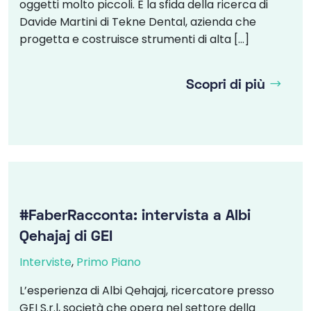
oggetti molto piccoli. È la sfida della ricerca di
Davide Martini di Tekne Dental, azienda che
progetta e costruisce strumenti di alta […]
Scopri di più
#FaberRacconta: intervista a Albi
Qehajaj di GEI
Interviste
,
Primo Piano
L’esperienza di Albi Qehajaj, ricercatore presso
GEI S.r.l, società che opera nel settore della